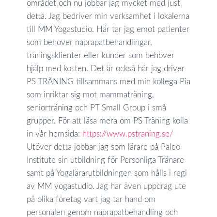
området och nu jobbar jag mycket med just
detta. Jag bedriver min verksamhet i lokalerna
till MM Yogastudio. Här tar jag emot patienter
som behöver naprapatbehandlingar,
träningsklienter eller kunder som behöver
hjälp med kosten. Det är också här jag driver
PS TRÄNING tillsammans med min kollega Pia
som inriktar sig mot mammaträning,
seniorträning och PT Small Group i små
grupper. För att läsa mera om PS Träning kolla
in vår hemsida:
https://www.pstraning.se/
Utöver detta jobbar jag som lärare på Paleo
Institute sin utbildning för Personliga Tränare
samt på Yogalärarutbildningen som hålls i regi
av MM yogastudio. Jag har även uppdrag ute
på olika företag vart jag tar hand om
personalen genom naprapatbehandling och