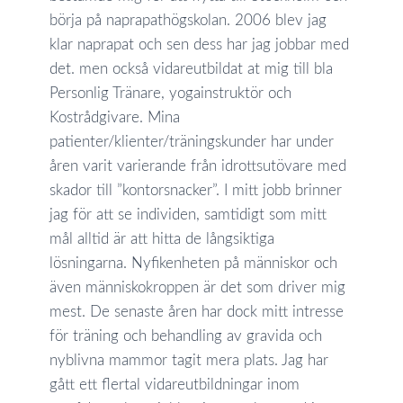
börja på naprapathögskolan. 2006 blev jag
klar naprapat och sen dess har jag jobbar med
det. men också vidareutbildat at mig till bla
Personlig Tränare, yogainstruktör och
Kostrådgivare. Mina
patienter/klienter/träningskunder har under
åren varit varierande från idrottsutövare med
skador till ”kontorsnacker”. I mitt jobb brinner
jag för att se individen, samtidigt som mitt
mål alltid är att hitta de långsiktiga
lösningarna. Nyfikenheten på människor och
även människokroppen är det som driver mig
mest. De senaste åren har dock mitt intresse
för träning och behandling av gravida och
nyblivna mammor tagit mera plats. Jag har
gått ett flertal vidareutbildningar inom