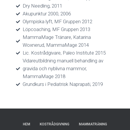
Dry Needling, 2011
Akupunktur 2000, 2006
Olympiska lyft, MF Gruppen 2012
Löpcoaching, MF Gruppen 2013
MammaMage Tränare, Katarina
Woxnerud, MammaMage 2014
Lic. Kostrådgivare, Paleo Institute 2015
Vidareutbildning manuell behandling av
gravida och nyblivna mammor,
MammaMage 2018
Grundkurs i Pediatrisk Naprapati, 2019
HEM
KOSTRÅDGIVNING
MAMMATRÄNING